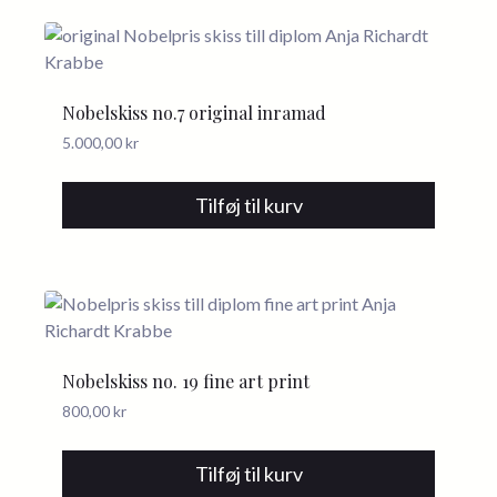
Nobelskiss no.7 original inramad
5.000,00
kr
Tilføj til kurv
Nobelskiss no. 19 fine art print
800,00
kr
Tilføj til kurv