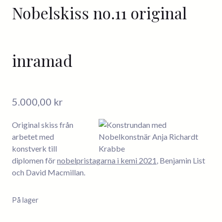
Nobelskiss no.11 original
inramad
5.000,00
kr
Original skiss från
arbetet med
konstverk till
diplomen för
nobelpristagarna i kemi 2021
, Benjamin List
och David Macmillan.
På lager
Nobelskiss