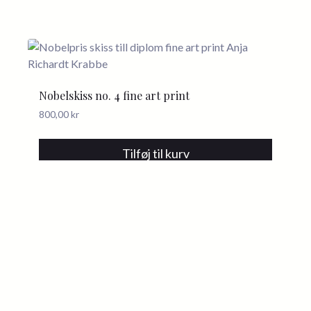
Nobelskiss no. 4 fine art print
800,00
kr
Tilføj til kurv