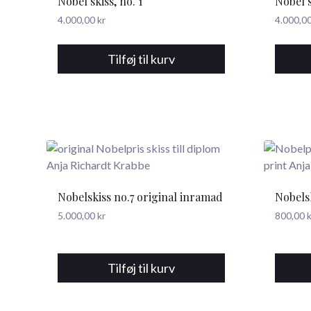
Nobel skiss, no. 1
Nobel s
4.000,00
kr
4.000,0
Tilføj til kurv
Nobelskiss no.7 original inramad
Nobelsk
5.000,00
kr
800,00
k
Tilføj til kurv