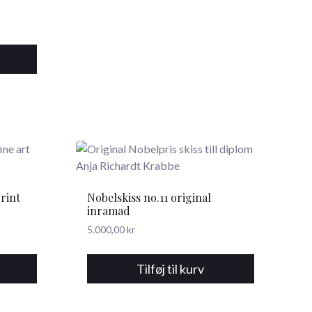
print
Nobelskiss no.11 original
inramad
5.000,00
kr
Tilføj til kurv