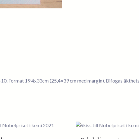
1-10. Format 19,4x33cm (25,4×39 cm med margin). Bifogas äkthets