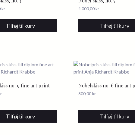
kiss, no. 3
Nobel skiss, no. 5
0
kr
4.000,00
kr
Tilføj til kurv
Tilføj til kurv
iss no. 9 fine art print
Nobelskiss no. 6 fine art 
r
800,00
kr
Tilføj til kurv
Tilføj til kurv