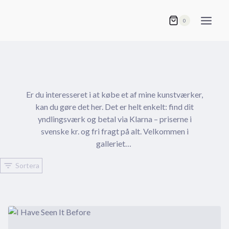
Fortsæt
til
0
indhold
Er du interesseret i at købe et af mine kunstværker,
kan du gøre det her. Det er helt enkelt: find dit
yndlingsværk og betal via Klarna – priserne i
svenske kr. og fri fragt på alt. Velkommen i
galleriet…
Sortera