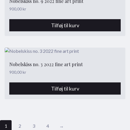
Nobelskiss no. 9 2022 fine art print
900,00
kr
Tilføj til kurv
Nobelskiss no. 3 2022 fine art print
900,00
kr
Tilføj til kurv
1
2
3
4
→