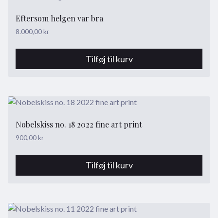
Eftersom helgen var bra
8.000,00
kr
Tilføj til kurv
Nobelskiss no. 18 2022 fine art print
900,00
kr
Tilføj til kurv