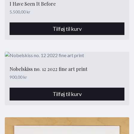
I Have Seen It Before
5.500,00
kr
Tilføj til kurv
Nobelskiss no. 12 2022 fine art print
900,00
kr
Tilføj til kurv