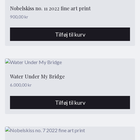
Nobelskiss no. 11 2022 fine art print
900,00
kr
Tilføj til kurv
Water Under My Bridge
6.000,00
kr
Tilføj til kurv