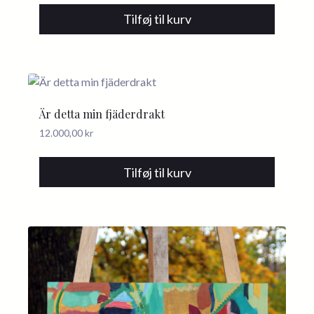
Tilføj til kurv
Är detta min fjäderdrakt
12.000,00
kr
Tilføj til kurv