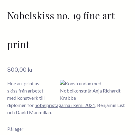
Nobelskiss no. 19 fine art
print
800,00
kr
Fine art print av
skiss från arbetet
med konstverk till
diplomen för
nobelpristagarna i kemi 2021
, Benjamin List
och David Macmillan.
På lager