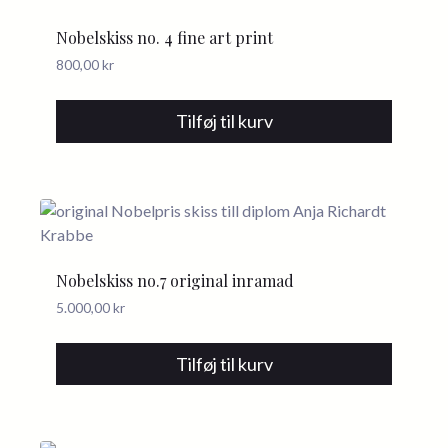
Nobelskiss no. 4 fine art print
800,00
kr
Tilføj til kurv
Nobelskiss no.7 original inramad
5.000,00
kr
Tilføj til kurv