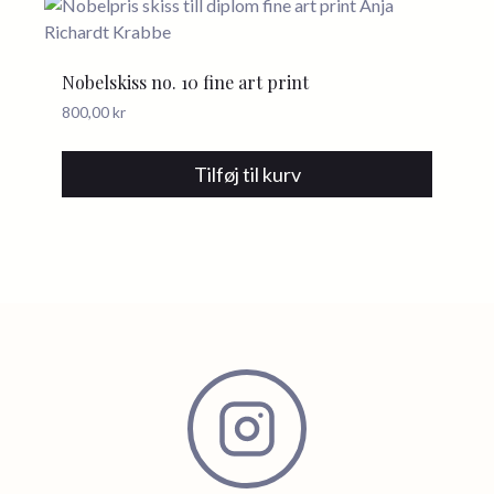
Nobelskiss no. 10 fine art print
800,00
kr
Tilføj til kurv