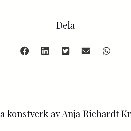
Dela
a konstverk av Anja Richardt K