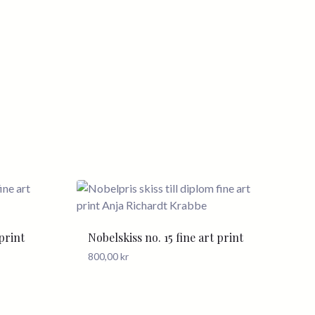
 print
Nobelskiss no. 15 fine art print
800,00
kr