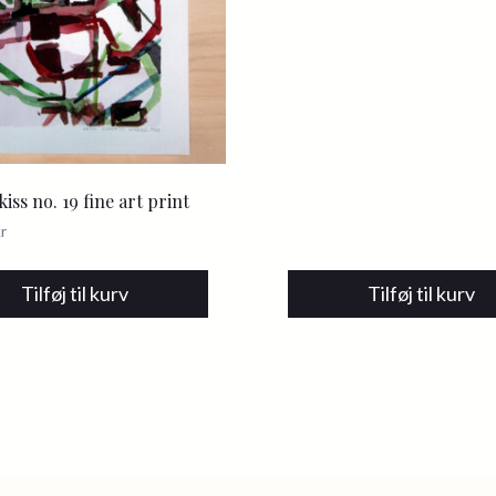
iss no. 19 fine art print
r
Tilføj til kurv
Tilføj til kurv