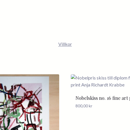
Villkor
Nobelskiss no. 16 fine art
800,00
kr